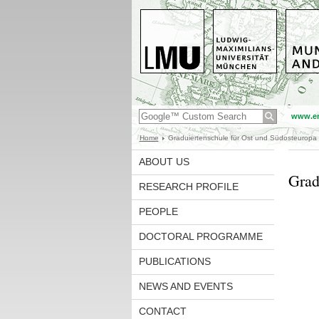
www.en
Home
Graduiertenschule für Ost und Südosteuropa
ABOUT US
Grad
RESEARCH PROFILE
PEOPLE
DOCTORAL PROGRAMME
PUBLICATIONS
NEWS AND EVENTS
CONTACT