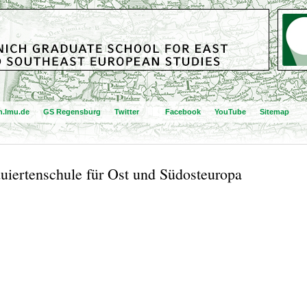
.lmu.de
GS Regensburg
Twitter
Facebook
YouTube
Sitemap
uiertenschule für Ost und Südosteuropa